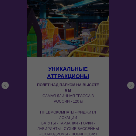
УНИКАЛЬНЫЕ
АТТРАКЦИОНЫ
ПОЛЕТ НАД ПАРКОМ НА ВЫСОТЕ
6 М
САМАЯ ДЛИННАЯ ТРАССА В
РОССИИ - 120 м
ПНЕВМОКОМНАТЫ - ФИДЖИТЛ
ЛОКАЦИИ
БАТУТЫ - ТАРЗАНКИ - ГОРКИ -
ЛАБИРИНТЫ - СУХИЕ БАССЕЙНЫ
- СКАЛОДРОМЫ - ТЮБИНГОВАЯ