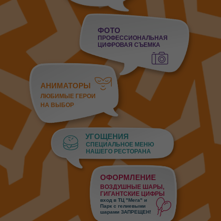
ФОТО
ПРОФЕССИОНАЛЬНАЯ
ЦИФРОВАЯ СЪЕМКА
АНИМАТОРЫ
ЛЮБИМЫЕ ГЕРОИ
НА ВЫБОР
УГОЩЕНИЯ
СПЕЦИАЛЬНОЕ МЕНЮ
НАШЕГО РЕСТОРАНА
ОФОРМЛЕНИЕ
ВОЗДУШНЫЕ ШАРЫ,
ГИГАНТСКИЕ ЦИФРЫ
вход в ТЦ "Мега" и
Парк с гелиевыми
шарами ЗАПРЕЩЕН!