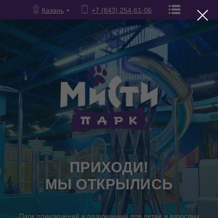
Казань
+7 (843) 254-61-06
ПРИХОДИ!
МЫ ОТКРЫЛИСЬ
Парк приключений и развлечений для детей и взрослых