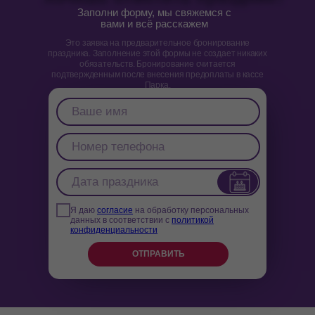
Заполни форму, мы свяжемся с
вами и всё расскажем
Это заявка на предварительное бронирование
праздника. Заполнение этой формы не создает никаких
обязательств. Бронирование считается
подтвержденным после внесения предоплаты в кассе
Парка.
Я даю
согласие
на обработку персональных
данных в соответствии с
политикой
конфиденциальности
ОТПРАВИТЬ