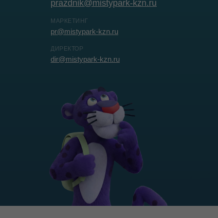
prazdnik@mistypark-kzn.ru
МАРКЕТИНГ
pr@mistypark-kzn.ru
ДИРЕКТОР
dir@mistypark-kzn.ru