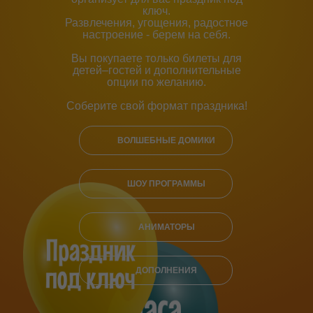
ключ.
Развлечения, угощения, радостное
настроение - берем на себя.
Вы покупаете только билеты для
детей–гостей и дополнительные
опции по желанию.
Соберите свой формат праздника!
ВОЛШЕБНЫЕ ДОМИКИ
ШОУ ПРОГРАММЫ
АНИМАТОРЫ
ДОПОЛНЕНИЯ