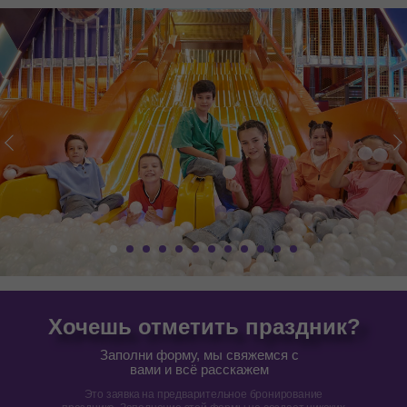
Хочешь отметить праздник?
Заполни форму, мы свяжемся с
вами и всё расскажем
Это заявка на предварительное бронирование