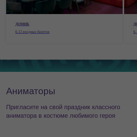
ДОМИК
Д
6-12 входных билетов
6-
Аниматоры
Пригласите на свой праздник классного
аниматора в костюме любимого героя