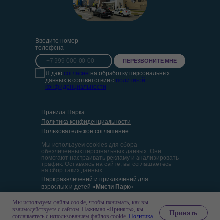
Введите номер
телефона
ПЕРЕЗВОНИТЕ МНЕ
Я даю
согласие
на обработку персональных
данных в соответствии с
политикой
конфиденциальности
Правила Парка
Политика конфиденциальности
Пользовательское соглашение
Мы используем cookies для сбора
обезличенных персональных данных. Они
помогают настраивать рекламу и анализировать
трафик. Оставаясь на сайте, вы соглашаетесь
на сбор таких данных.
Парк развлечений и приключений для
взрослых и детей
«Мисти Парк»
ИП Жоричев Н. А.
Мы используем файлы cookie, чтобы понимать, как вы
взаимодействуете с сайтом. Нажимая «Принять», вы
ИНН 972101733134
Принять
соглашаетесь с использованием файлов cookie.
Политика