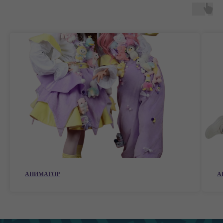
АНИМАТОР
А