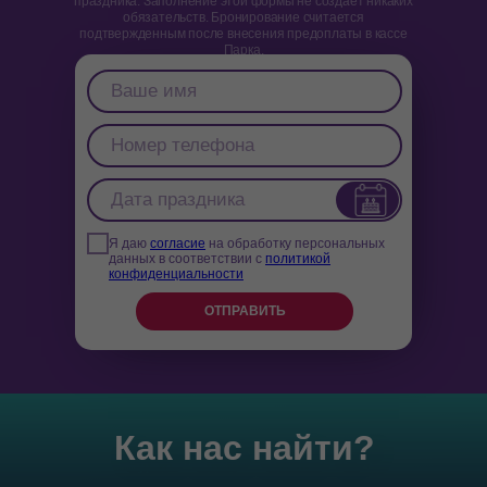
праздника. Заполнение этой формы не создает никаких
обязательств. Бронирование считается
подтвержденным после внесения предоплаты в кассе
Парка.
Я даю
согласие
на обработку персональных
данных в соответствии с
политикой
конфиденциальности
ОТПРАВИТЬ
Как нас найти?