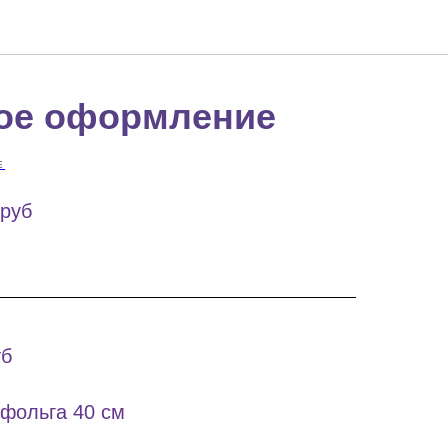
ое оформление
Е
руб
уб
 фольга 40 см