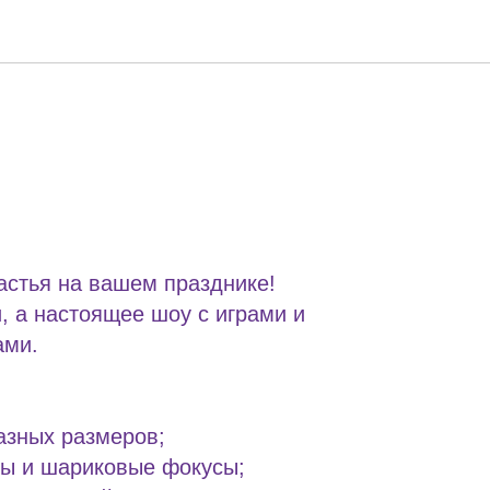
астья на вашем празднике!
, а настоящее шоу с играми и
ами.
азных размеров;
ы и шариковые фокусы;