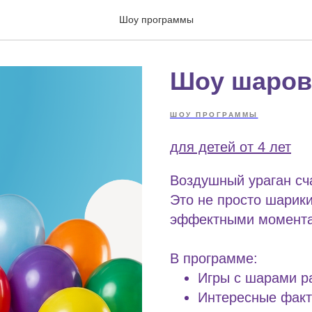
Шоу программы
Шоу шаров
ШОУ ПРОГРАММЫ
для детей от 4 лет
Воздушный ураган сч
Это не просто шарики
эффектными момент
В программе:
Игры с шарами р
Интересные факт