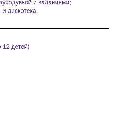
духодувкой и заданиями;
 и дискотека.
о 12 детей)